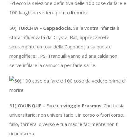
Ed ecco la selezione definitiva delle 100 cose da fare e
100 luoghi da vedere prima di morire.
50)
TURCHIA – Cappadocia.
Se la vostra infanzia è
stata influenzata dal Crystal Ball, apprezzerete
sicuramente un tour della Cappadocia su queste
mongolfiere… PS: Tranquilli vanno ad aria calda non
serve infilare la cannuccia per farle salire.
51)
OVUNQUE
– Fare un
viaggio Erasmus
. Che tu sia
universitario, non universitario… in corso o fuori corso…
fallo, tornerai diverso e tua madre facilmente non ti
riconoscerà.