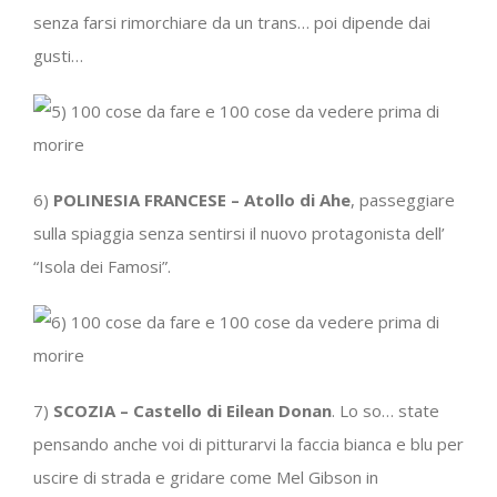
senza farsi rimorchiare da un trans… poi dipende dai
gusti…
6)
POLINESIA FRANCESE – Atollo di Ahe
, passeggiare
sulla spiaggia senza sentirsi il nuovo protagonista dell’
“Isola dei Famosi”.
7)
SCOZIA – Castello di Eilean Donan
. Lo so… state
pensando anche voi di pitturarvi la faccia bianca e blu per
uscire di strada e gridare come Mel Gibson in