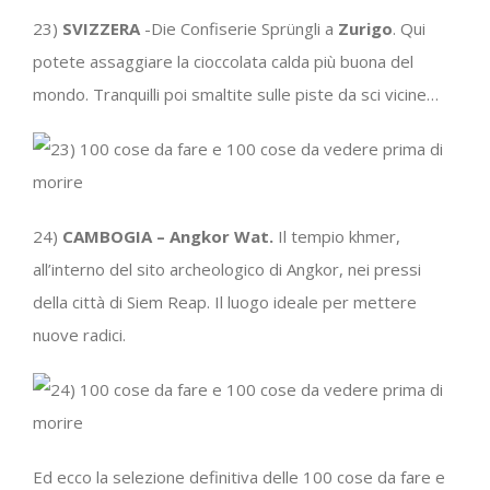
23)
SVIZZERA
-Die Confiserie Sprüngli
a
Zurigo
. Qui
potete assaggiare la cioccolata calda più buona del
mondo. Tranquilli poi smaltite sulle piste da sci vicine…
24)
CAMBOGIA – Angkor Wat.
Il tempio khmer,
all’interno del sito archeologico di Angkor, nei pressi
della città di Siem Reap. Il luogo ideale per mettere
nuove radici.
Ed ecco la selezione definitiva delle 100 cose da fare e