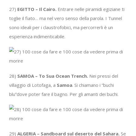
27)
EGITTO – Il Cairo.
Entrare nelle piramidi egiziane ti
toglie il fiato… ma nel vero senso della parola. I Tunnel
sono ideali per i claustrofobici, ma percorrerli è un
esperienza indimenticabile.
28)
SAMOA – To Sua Ocean Trench.
Nei pressi del
villaggio di Lotofaga, a
Samoa
. Si chiamano i “buchi
blu”dove poter fare il bagno. Per gli amanti dei buchi.
29)
ALGERIA – Sandboard sul deserto del Sahara.
Se