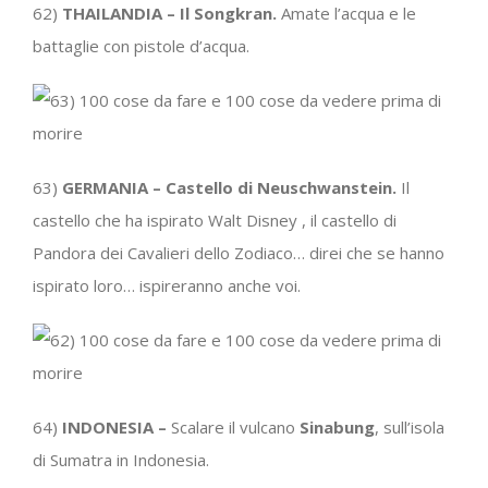
62)
THAILANDIA – Il Songkran.
Amate l’acqua e le
battaglie con pistole d’acqua.
63)
GERMANIA – Castello di Neuschwanstein.
Il
castello che ha ispirato Walt Disney , il castello di
Pandora dei Cavalieri dello Zodiaco… direi che se hanno
ispirato loro… ispireranno anche voi.
64)
INDONESIA –
Scalare il vulcano
Sinabung
, sull’isola
di Sumatra in Indonesia.