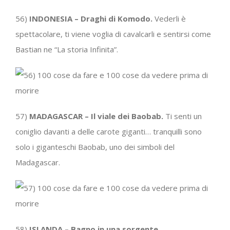
56)
INDONESIA – Draghi di Komodo.
Vederli è
spettacolare, ti viene voglia di cavalcarli e sentirsi come
Bastian ne “La storia Infinita”.
57)
MADAGASCAR – Il viale dei Baobab.
Ti senti un
coniglio davanti a delle carote giganti… tranquilli sono
solo i giganteschi Baobab, uno dei simboli del
Madagascar.
58)
ISLANDA – Bagno in una sorgente