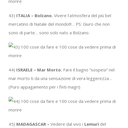
43)
ITALIA – Bolzano.
Vivere l’atmosfera del più bel
mercatino di Natale del mondo!!!… PS: Giuro che non
sono di parte… sono solo nato a Bolzano.
44)
ISRAELE – Mar Morto.
Fare il bagno “sospesi” nel
mar morto ti da una sensazione di vera leggerezza…
(Puro appagamento per i finti magri)
45)
MADAGASCAR –
Vedere dal vivo i
Lemuri
del