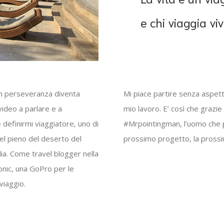
e chi viaggia vi
on perseveranza diventa
Mi piace partire senza aspettar
video a parlare e a
mio lavoro. E’ così che grazi
definirmi viaggiatore, uno di
#Mrpointingman, l’uomo che pu
nel pieno del deserto del
prossimo progetto, la prossi
ia. Come travel blogger nella
nic, una GoPro per le
viaggio.