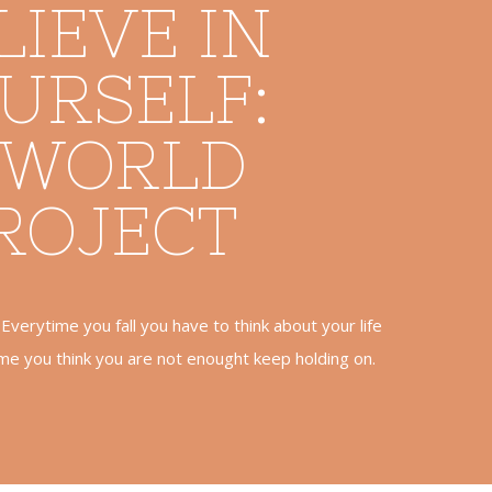
LIEVE IN
URSELF:
 WORLD
ROJECT
 Everytime you fall you have to think about your life
me you think you are not enought keep holding on.