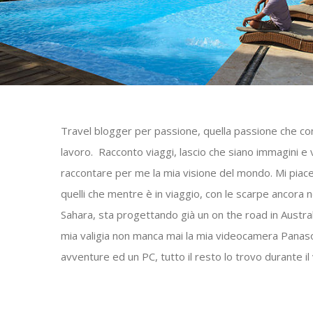
Travel blogger per passione, quella passione che c
lavoro. Racconto viaggi, lascio che siano immagini e 
raccontare per me la mia visione del mondo. Mi piace 
quelli che mentre è in viaggio, con le scarpe ancora 
Sahara, sta progettando già un on the road in Austral
mia valigia non manca mai la mia videocamera Panaso
avventure ed un PC, tutto il resto lo trovo durante il 