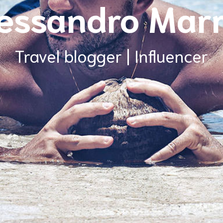
essandro Mar
Travel blogger | Influencer