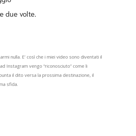
ve due volte.
mi nulla. E’ così che i miei video sono diventati il
e ad Instagram vengo “riconosciuto” come li
nta il dito versa la prossima destinazione, il
ma sfida.