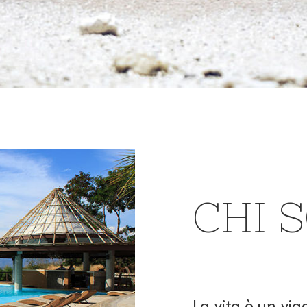
CHI 
La vita è un via