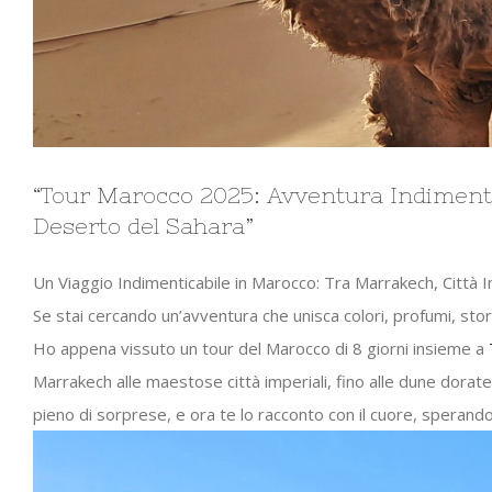
“Tour Marocco 2025: Avventura Indimentic
Deserto del Sahara”
Un Viaggio Indimenticabile in Marocco: Tra Marrakech, Città I
Se stai cercando un’avventura che unisca colori, profumi, storia
Ho appena vissuto un
tour del Marocco
di 8 giorni insieme a
Marrakech
alle maestose
città imperiali
, fino alle dune dorat
pieno di sorprese, e ora te lo racconto con il cuore, sperando 