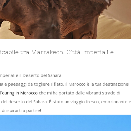
abile tra Marrakech, Città Imperiali e
mperiali e il Deserto del Sahara
 e paesaggi da togliere il fiato, il
Marocco
è la tua destinazione!
Touring in Morocco
che mi ha portato dalle vibranti strade di
e del
deserto del Sahara
. È stato un viaggio fresco, emozionante 
di ispirarti a partire!