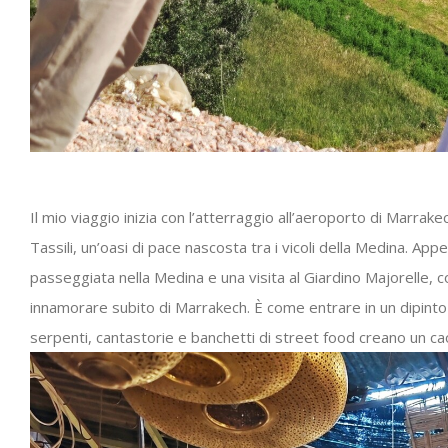
Il mio viaggio inizia con l’atterraggio all’aeroporto di
Marrakec
Tassili
, un’oasi di pace nascosta tra i vicoli della Medina. App
passeggiata nella
Medina
e una visita al
Giardino Majorelle
, 
innamorare subito di Marrakech. È come entrare in un dipinto 
serpenti, cantastorie e banchetti di street food creano un ca