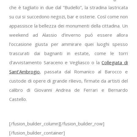
che è tagliato in due dal “Budello”, la stradina lastricata
su cui si succedono negozi, bar e osterie. Così come non
appassisce la bellezza dei monumenti della cittadina. Un
weekend ad Alassio d’inverno può essere allora
l’occasione giusta per ammirare quei luoghi spesso
trascurati dai bagnanti in estate, come le torri
d’avvistamento Saraceno e Vegliasco o la
Collegiata di
Sant’Ambrogio
, passata dal Romanico al Barocco e
custode di opere di grande rilievo, firmate da artisti del
calibro di Giovanni Andrea de Ferrari e Bernardo
Castello.
[/fusion_builder_column][/fusion_builder_row]
[/fusion_builder_container]