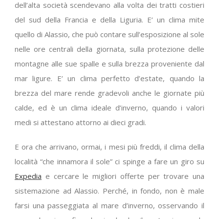
dell’alta società scendevano alla volta dei tratti costieri
del sud della Francia e della Liguria. E’ un clima mite
quello di Alassio, che può contare sull’esposizione al sole
nelle ore centrali della giornata, sulla protezione delle
montagne alle sue spalle e sulla brezza proveniente dal
mar ligure. E’ un clima perfetto d’estate, quando la
brezza del mare rende gradevoli anche le giornate più
calde, ed è un clima ideale d’inverno, quando i valori
medi si attestano attorno ai dieci gradi.
E ora che arrivano, ormai, i mesi più freddi, il clima della
località “che innamora il sole” ci spinge a fare un giro su
Expedia
e cercare le migliori offerte per trovare una
sistemazione ad Alassio. Perché, in fondo, non è male
farsi una passeggiata al mare d’inverno, osservando il