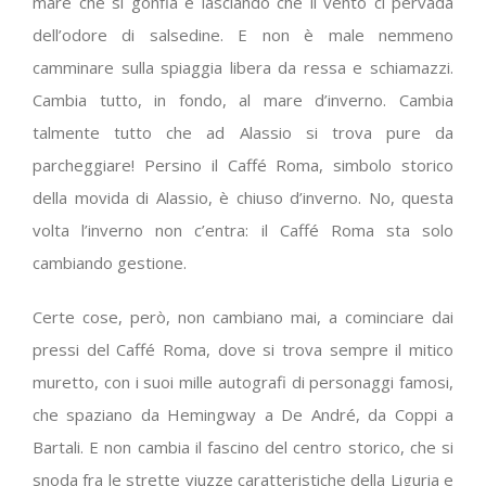
mare che si gonfia e lasciando che il vento ci pervada
dell’odore di salsedine. E non è male nemmeno
camminare sulla spiaggia libera da ressa e schiamazzi.
Cambia tutto, in fondo, al mare d’inverno. Cambia
talmente tutto che ad Alassio si trova pure da
parcheggiare! Persino il Caffé Roma, simbolo storico
della movida di Alassio, è chiuso d’inverno. No, questa
volta l’inverno non c’entra: il Caffé Roma sta solo
cambiando gestione.
Certe cose, però, non cambiano mai, a cominciare dai
pressi del Caffé Roma, dove si trova sempre il mitico
muretto, con i suoi mille autografi di personaggi famosi,
che spaziano da Hemingway a De André, da Coppi a
Bartali. E non cambia il fascino del centro storico, che si
snoda fra le strette viuzze caratteristiche della Liguria e