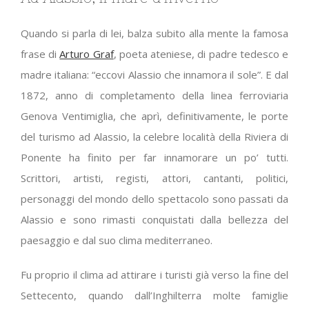
Quando si parla di lei, balza subito alla mente la famosa
frase di
Arturo Graf
, poeta ateniese, di padre tedesco e
madre italiana: “eccovi Alassio che innamora il sole”. E dal
1872, anno di completamento della linea ferroviaria
Genova Ventimiglia, che aprì, definitivamente, le porte
del turismo ad Alassio, la celebre località della Riviera di
Ponente ha finito per far innamorare un po’ tutti.
Scrittori, artisti, registi, attori, cantanti, politici,
personaggi del mondo dello spettacolo sono passati da
Alassio e sono rimasti conquistati dalla bellezza del
paesaggio e dal suo clima mediterraneo.
Fu proprio il clima ad attirare i turisti già verso la fine del
Settecento, quando dall’Inghilterra molte famiglie