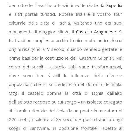
ben oltre le classiche attrazioni evidenziate da
Expedia
e altri portali turistici. Potete iniziare il vostro tour
culturale dalla città di Ischia, visitando uno dei suoi
monumenti di maggior rilievo: il
Castello Aragonese
. Si
tratta di un complesso architettonico molto antico, le cui
origini risalgono al V secolo, quando vennero gettate le
prime basi per la costruzione del “Castrum Gironis”. Nel
corso dei secoli il castello subì varie trasformazioni,
dove sono ben visibili le influenze delle diverse
popolazioni che si succedettero nel dominio dell’isola.
Oggi il castello domina la città di Ischia dall’alto
dell’isolotto roccioso su cui sorge – un isolotto collegato
al litorale orientale dell’isola da un ponte in muratura di
220 metri, risalente al XV secolo. A poca distanza dagli
scogli di Sant’Anna, in posizione frontale rispetto al