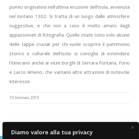
pomici originatesi nell’ultima eruzione dell’isola, avvenuta
nel lontano 1302. Si tratta di un luogo dalle atmosfere
suggestive, e che non a caso è molto amato dagli
appassionati di fotografia. Quelle citate sono solo alcune
delle tappe cruciali per chi vuole scoprire il patrimonio
storico e culturale dell’isola: si consiglia di estendere
l’itinerario anche ai vicini borghi di Serrara Fontana, Forio
e Lacco Ameno, che vantano altre attrazioni di notevole
interesse.
10 Gennaio 2015
Diamo valore alla tua privacy