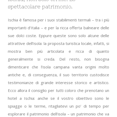
spettacolare patrimonio.
Ischia è famosa per i suoi stabilimenti termali – tra i più
importanti d’Italia – e per la ricca offerta balneare delle
sue dolci coste. Eppure queste sono solo alcune delle
attrattive dell’isola: la proposta turistica locale, infatti, si
mostra ben più articolata e ricca di quanto
generalmente si creda. Del resto, non bisogna
dimenticare che l’isola campana vanta origini molto
antiche e, di conseguenza, il suo territorio custodisce
testimonianze di grande interesse storico e artistico.
Ecco allora il consiglio per tutti coloro che prenotano un
hotel a Ischia: anche se il vostro obiettivo sono le
spiagge o le terme, ritagliatevi un po’ di tempo per
esplorare il patrimonio dell’isola – un patrimonio che va