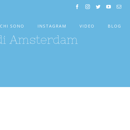
facebook
instagram
twitter
youtube
Emai
CHI SONO
INSTAGRAM
VIDEO
BLOG
 di Amsterdam