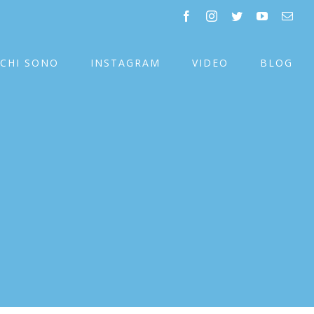
facebook
instagram
twitter
youtube
Emai
CHI SONO
INSTAGRAM
VIDEO
BLOG