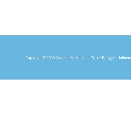
Copyright © 2026 Alessandro Marras | Travel Blogger | Influen