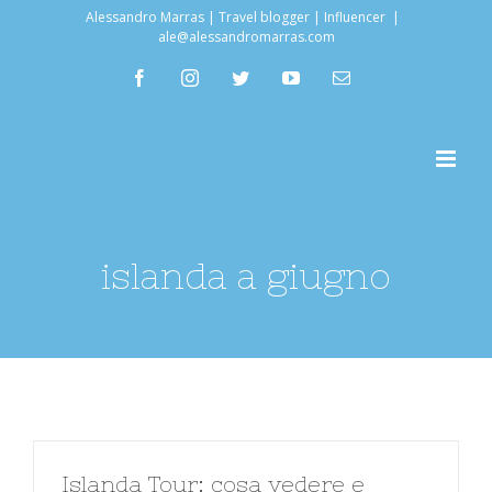
Salta
Alessandro Marras | Travel blogger | Influencer
|
ale@alessandromarras.com
al
facebook
instagram
twitter
youtube
Email
contenuto
islanda a giugno
Islanda Tour: cosa vedere e