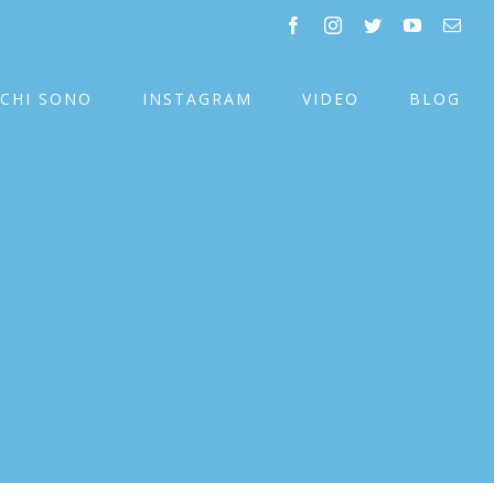
facebook
instagram
twitter
youtube
Emai
CHI SONO
INSTAGRAM
VIDEO
BLOG