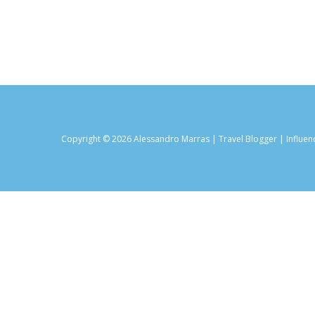
Copyright © 2026 Alessandro Marras | Travel Blogger | Influen