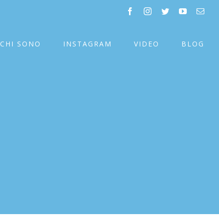
facebook
instagram
twitter
youtube
Emai
CHI SONO
INSTAGRAM
VIDEO
BLOG