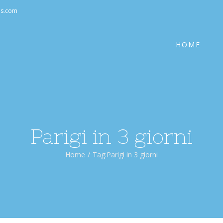
Cerca
as.com
per:
HOME
Parigi in 3 giorni
Home
/
Tag:
Parigi in 3 giorni