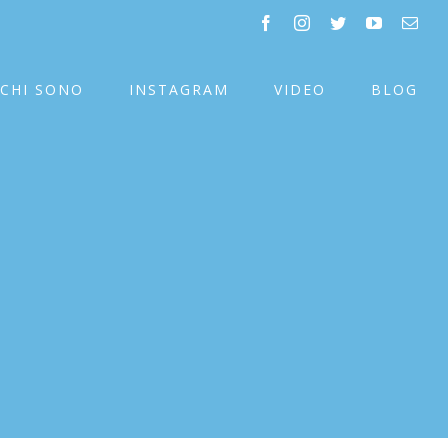
facebook
instagram
twitter
youtube
Emai
CHI SONO
INSTAGRAM
VIDEO
BLOG