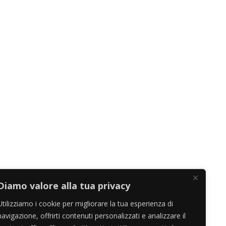
Diamo valore alla tua privacy
Utilizziamo i cookie per migliorare la tua esperienza di
navigazione, offrirti contenuti personalizzati e analizzare il