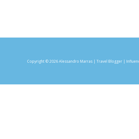
Copyright © 2026 Alessandro Marras | Travel Blogger | Influen