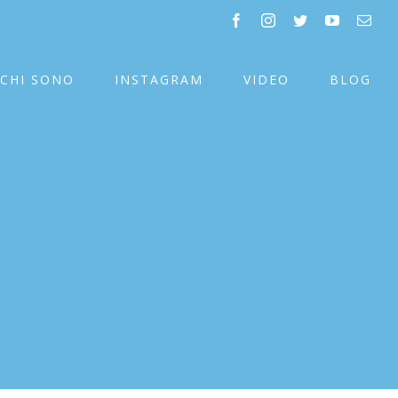
facebook
instagram
twitter
youtube
Emai
CHI SONO
INSTAGRAM
VIDEO
BLOG