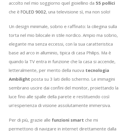
accolto nel mio soggiorno quel gioiellino da
55 pollici
che è
l’OLED 9002
, una televisione sì, ma non solo!
Un design minimale, sobrio e raffinato: la ciliegina sulla
torta nel mio bilocale in stile nordico. Ampio ma sobrio,
elegante ma senza eccessi, con la sua caratteristica
base ad arco in alluminio, tipica di casa Philips. Ma è
quando la TV entra in funzione che la casa si accende,
letteralmente, per merito della nuova
tecnologia
Ambilight
posta su 3 lati dello schermo. Le immagini
sembrano uscire dai confini del monitor, proiettando la
luce fino alle spalle della parete e restituendo così
un’esperienza di visione assolutamente immersiva.
Per di più, grazie alle
funzioni smart
che mi
permettono di navigare in internet direttamente dalla