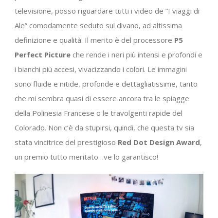
televisione, posso riguardare tutti i video de “I viaggi di
Ale” comodamente seduto sul divano, ad altissima
definizione e qualità. Il merito è del processore
P5
Perfect Picture
che rende i neri più intensi e profondi e
i bianchi più accesi, vivacizzando i colori. Le immagini
sono fluide e nitide, profonde e dettagliatissime, tanto
che mi sembra quasi di essere ancora tra le spiagge
della Polinesia Francese o le travolgenti rapide del
Colorado. Non c’è da stupirsi, quindi, che questa tv sia
stata vincitrice del prestigioso
Red Dot Design Award
,
un premio tutto meritato…ve lo garantisco!