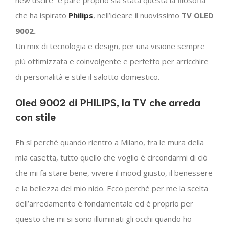
new uscire” e pare proprio sia stata questa la filosofia
che ha ispirato
Philips
, nell’ideare il nuovissimo
TV OLED
9002.
Un mix di tecnologia e design, per una visione sempre
più ottimizzata e coinvolgente e perfetto per arricchire
di personalità e stile il salotto domestico.
Oled 9002 di PHILIPS, la TV che arreda
con stile
Eh sì perché quando rientro a Milano, tra le mura della
mia casetta, tutto quello che voglio è circondarmi di ciò
che mi fa stare bene, vivere il mood giusto, il benessere
e la bellezza del mio nido. Ecco perché per me la scelta
dell’arredamento è fondamentale ed è proprio per
questo che mi si sono illuminati gli occhi quando ho