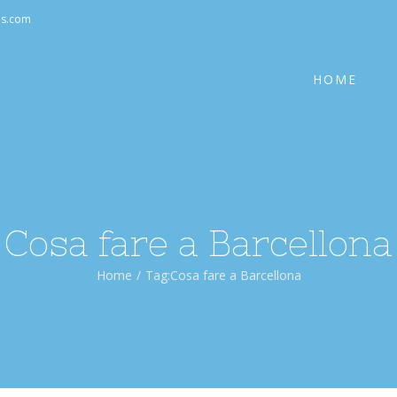
Cerca
as.com
per:
HOME
Cosa fare a Barcellona
Home
/
Tag:
Cosa fare a Barcellona