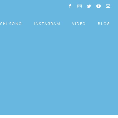
facebook
instagram
twitter
youtube
Emai
CHI SONO
INSTAGRAM
VIDEO
BLOG