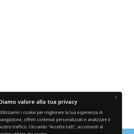
Diamo valore alla tua privacy
Utilizziamo i cookie per migliorare la tua esperienza di
navigazione, offrirti contenuti personalizzati e analizzare il
nostro traffico. Cliccando “Accetta tutti”, acconsenti al
nostro utilizzo dei cookie.