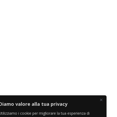
Diamo valore alla tua privacy
Utilizziamo i cookie per migliorare la tua esperienza di