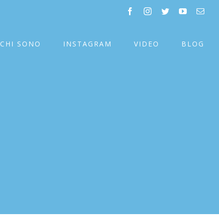
facebook
instagram
twitter
youtube
Emai
CHI SONO
INSTAGRAM
VIDEO
BLOG