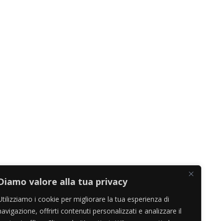
Diamo valore alla tua privacy
Utilizziamo i cookie per migliorare la tua esperienza di
navigazione, offrirti contenuti personalizzati e analizzare il