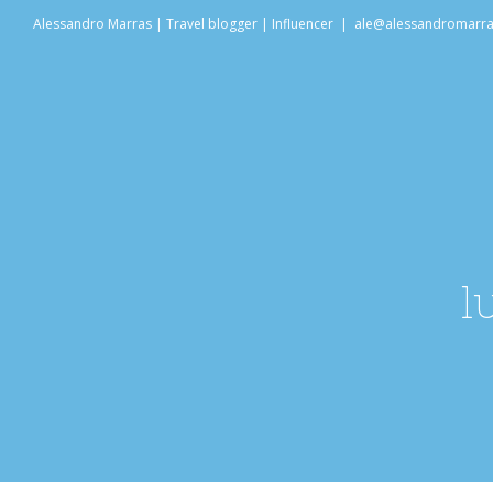
Salta
Alessandro Marras | Travel blogger | Influencer
|
ale@alessandromarr
al
contenuto
l