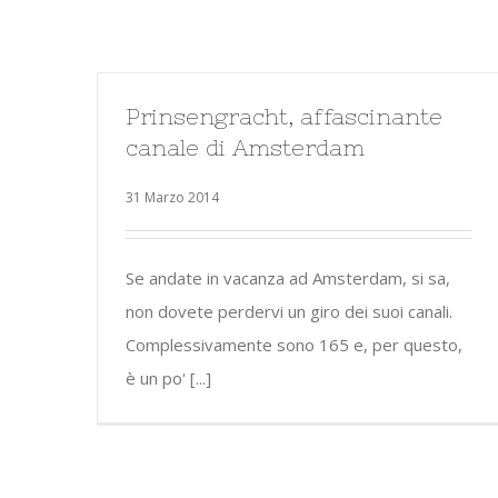
Prinsengracht, affascinante
canale di Amsterdam
31 Marzo 2014
Se andate in vacanza ad Amsterdam, si sa,
non dovete perdervi un giro dei suoi canali.
Complessivamente sono 165 e, per questo,
è un po' [...]