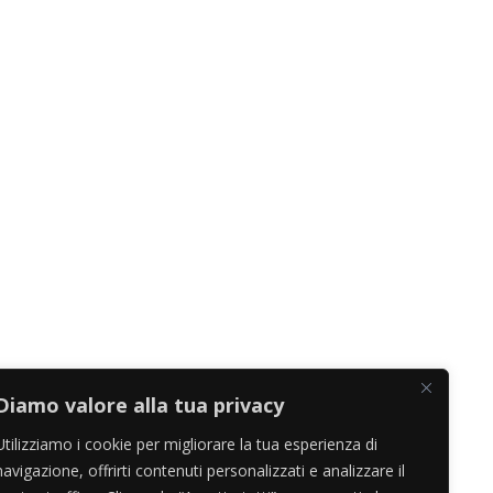
Diamo valore alla tua privacy
Utilizziamo i cookie per migliorare la tua esperienza di
navigazione, offrirti contenuti personalizzati e analizzare il