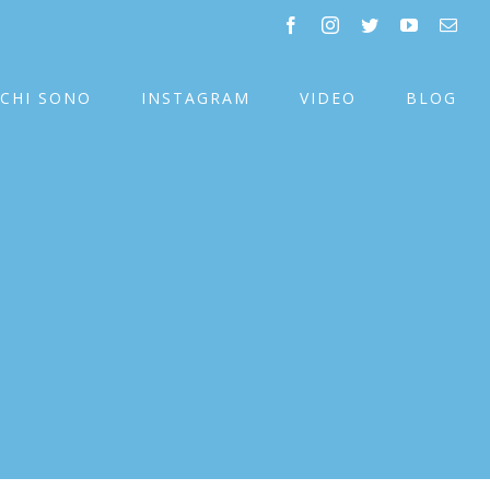
facebook
instagram
twitter
youtube
Emai
CHI SONO
INSTAGRAM
VIDEO
BLOG