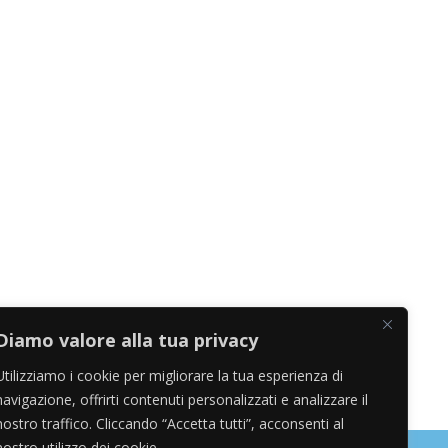
Diamo valore alla tua privacy
Utilizziamo i cookie per migliorare la tua esperienza di
navigazione, offrirti contenuti personalizzati e analizzare il
nostro traffico. Cliccando “Accetta tutti”, acconsenti al
nostro utilizzo dei cookie.