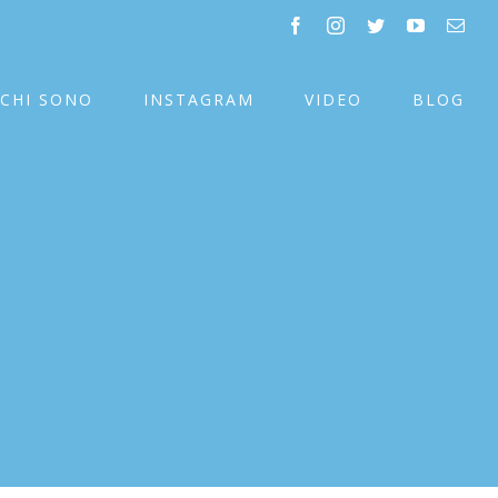
facebook
instagram
twitter
youtube
Emai
CHI SONO
INSTAGRAM
VIDEO
BLOG