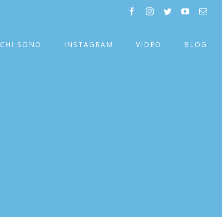
facebook
instagram
twitter
youtube
Emai
CHI SONO
INSTAGRAM
VIDEO
BLOG