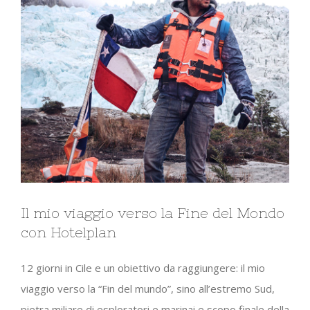
Il mio viaggio verso la Fine del Mondo
con Hotelplan
12 giorni in Cile e un obiettivo da raggiungere: il mio
viaggio verso la “Fin del mundo”, sino all’estremo Sud,
pietra miliare di esploratori e marinai e scopo finale della