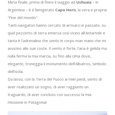
Meta finale, prima di finire il viaggio ad
Ushuaia
– in
Argentina – è il famigerato
Capo Horn
, la vera e propria
“Fine del mondo”.
Tanti navigatori hanno cercato di arrivarci in passato, su
quel pezzetto di terra emersa così vicino all’Antartide e
tanta è l’adrenalina che sento in corpo man mano che mi
avvicino alle sue coste. Il vento è forte, l’aria è gelida ma
nulla ferma la mia marcia, su fino alla cima dove,
elegante, troneggia il monumento dell’Albatros, simbolo
dell’isola.
Da lassù, con la Terra del Fuoco ai miei piedi, sento di
aver realizzato un sogno, di aver raggiunto un
traguardo, di aver concluso con successo la mia
missione in Patagonia!