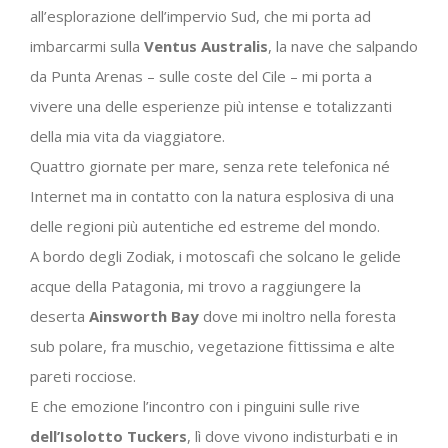
all’esplorazione dell’impervio Sud, che mi porta ad
imbarcarmi sulla
Ventus Australis
, la nave che salpando
da Punta Arenas – sulle coste del Cile – mi porta a
vivere una delle esperienze più intense e totalizzanti
della mia vita da viaggiatore.
Quattro giornate per mare, senza rete telefonica né
Internet ma in contatto con la natura esplosiva di una
delle regioni più autentiche ed estreme del mondo.
A bordo degli Zodiak, i motoscafi che solcano le gelide
acque della Patagonia, mi trovo a raggiungere la
deserta
Ainsworth Bay
dove mi inoltro nella foresta
sub polare, fra muschio, vegetazione fittissima e alte
pareti rocciose.
E che emozione l’incontro con i pinguini sulle rive
dell’Isolotto Tuckers
, lì dove vivono indisturbati e in