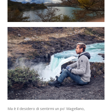
Ma è il desidero di sentirmi un po’ Magellano,