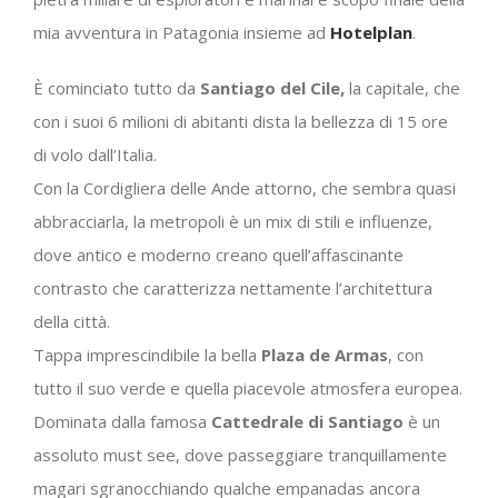
mia avventura in Patagonia insieme ad
Hotelplan
.
È cominciato tutto da
Santiago del Cile,
la capitale, che
con i suoi 6 milioni di abitanti dista la bellezza di 15 ore
di volo dall’Italia.
Con la Cordigliera delle Ande attorno, che sembra quasi
abbracciarla, la metropoli è un mix di stili e influenze,
dove antico e moderno creano quell’affascinante
contrasto che caratterizza nettamente l’architettura
della città.
Tappa imprescindibile la bella
Plaza de Armas
, con
tutto il suo verde e quella piacevole atmosfera europea.
Dominata dalla famosa
Cattedrale di Santiago
è un
assoluto must see, dove passeggiare tranquillamente
magari sgranocchiando qualche empanadas ancora