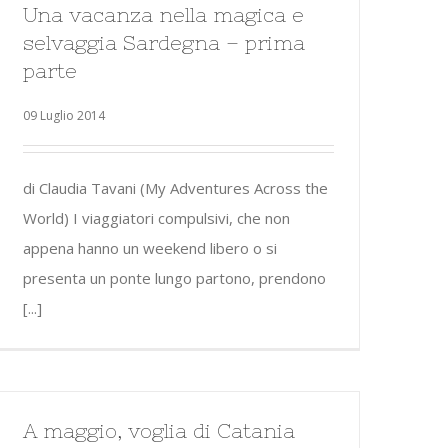
Una vacanza nella magica e
selvaggia Sardegna – prima
parte
09 Luglio 2014
di Claudia Tavani (My Adventures Across the
World) I viaggiatori compulsivi, che non
appena hanno un weekend libero o si
presenta un ponte lungo partono, prendono
[...]
A maggio, voglia di Catania