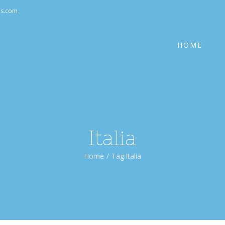
Cerca
as.com
per:
HOME
Italia
Home
/
Tag:
Italia