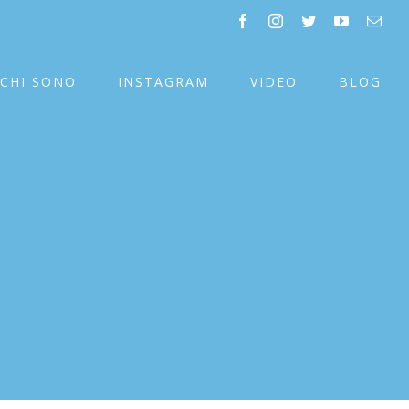
facebook
instagram
twitter
youtube
Emai
CHI SONO
INSTAGRAM
VIDEO
BLOG